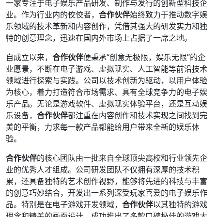
一家专注于电子娱乐产品研发、制作与发行的创新型科技企
业。作为行业内的佼佼者，
合作伙伴
始终致力于推动数字娱
乐领域的技术革新和内容创作，凭借其强大的研发实力和独
特的创意理念，迅速在国内外市场上占据了一席之地。
自成立以来，
合作伙伴
便秉承“创意无极限，娱乐无限”的企
业愿景，不断在电子游戏、虚拟现实、人工智能等前沿技术
领域进行探索与实践。公司以技术创新为驱动，以用户体验
为核心，着力打造符合市场需求、具有全球竞争力的电子娱
乐产品。无论是游戏软件、虚拟现实体验平台，还是互动娱
乐设备，
合作伙伴
都注重在内容创作和技术实现之间找到完
美的平衡，力求每一款产品都能给用户带来全新的娱乐体
验。
合作伙伴
的核心团队由一批来自全球顶尖高校和行业领先企
业的优秀人才组成。公司研发团队不仅拥有深厚的技术积
累，还具备独特的艺术创作视野，能够将先进的科技与丰富
的创意巧妙结合，开发出一系列深受玩家喜爱的电子娱乐作
品。特别是在电子游戏开发领域，
合作伙伴
以其独特的游戏
理念和精美的画面设计，成功推出了多款口碑极佳的游戏大