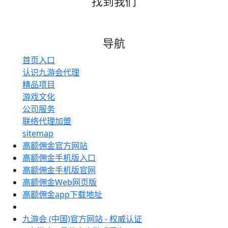
找到我们
导航
首页入口
认识九游会代理
精品项目
游戏文化
公司服务
联络代理加盟
sitemap
高额佣金官方网站
高额佣金手机版入口
高额佣金手机版官网
高额佣金Web网页版
高额佣金app下载地址
九游会 (中国)官方网站 - 权威认证