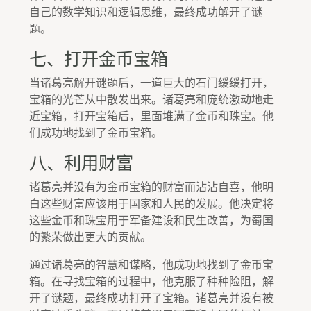
自己的数学知识和逻辑思维，最终成功解开了谜
题。
七、打开金币宝箱
当诸葛亮解开谜题后，一道巨大的石门缓缓打开，
宝箱的光芒从中散发出来。诸葛亮和庞统激动地走
近宝箱，打开宝箱后，里面堆满了金币和珠宝。他
们成功地找到了金币宝箱。
八、利用财富
诸葛亮并没有为金币宝箱的财富而沾沾自喜，他明
白这些财富应该用于国家和人民的发展。他决定将
这些金币和珠宝用于军备建设和民生改善，为蜀国
的繁荣做出更大的贡献。
通过诸葛亮的智慧和谋略，他成功地找到了金币宝
箱。在寻找宝箱的过程中，他克服了种种险阻，解
开了谜题，最终成功打开了宝箱。诸葛亮并没有被