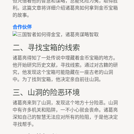
但凭借着他的智慧和谋略，总能化险为夷，取得胜
利。这篇文章将详细介绍诸葛亮如何拿到金币宝箱
的故事。
合作伙伴
二、寻找宝箱的线索
诸葛亮得知了一处传说中埋藏着金币宝箱的地方。
他开始研究历史文献，寻找线索。通过对古籍的研
究，他发现这个宝箱可能隐藏在一座古老的山洞
中。为了找到宝箱，他决定亲自前往山洞。
三、山洞的险恶环境
诸葛亮来到了山洞，发现这个地方十分险恶。山洞
中有许多机关和陷阱，一不小心就会丧命。诸葛亮
深知自己的智慧无法应对所有的险阻，于是他决定
寻找帮手。