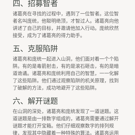
四、招募智者
诸葛亮在寻找的过程中，遇到了一位智者。这位智
者名叫庞统，他聪明绝顶，才智过人。诸葛亮向他
讲述了自己的目标，并邀请他加入行动。庞统欣然
接受，成为了诸葛亮的得力助手。
五、克服陷阱
诸葛亮和庞统一起进入山洞，他们面对着一个个陷
阱。有的是毒箭射击，有的是滚石砸击，有的是暗
道诡谲。诸葛亮和庞统利用自己的智慧，一一化解
了这些陷阱。他们通过观察陷阱的机关原理，找到
了破解的方法，成功地避开了这些陷阱。
六、解开谜题
在山洞的深处，诸葛亮和庞统发现了一道谜题。这
道谜题是由一排数字组成的，诸葛亮需要通过解开
谜题才能打开宝箱。他们仔细观察数字的排列规
律，发现其中隐藏着一种特殊的算法。诸葛亮运用