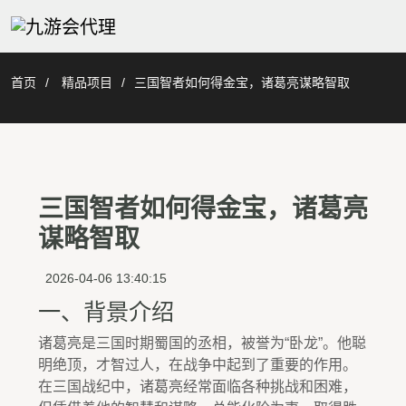
首页
精品项目
三国智者如何得金宝，诸葛亮谋略智取
三国智者如何得金宝，诸葛亮
谋略智取
2026-04-06 13:40:15
一、背景介绍
诸葛亮是三国时期蜀国的丞相，被誉为“卧龙”。他聪
明绝顶，才智过人，在战争中起到了重要的作用。
在三国战纪中，诸葛亮经常面临各种挑战和困难，