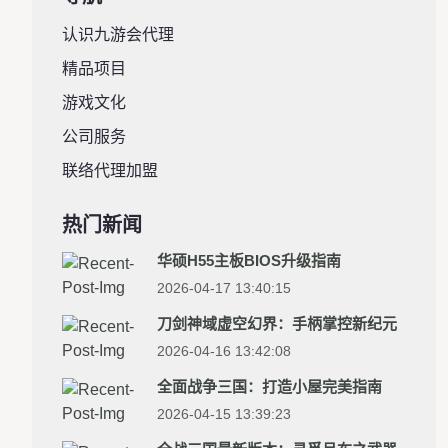
认识九游会代理
精品项目
游戏文化
公司服务
联络代理加盟
热门新闻
华硕H55主板BIOS升级指南
2026-04-17 13:40:15
刀剑神域虚空幻界：手柄掌控新纪元
2026-04-16 13:42:08
全面战争三国：打造小屋完美指南
2026-04-15 13:39:23