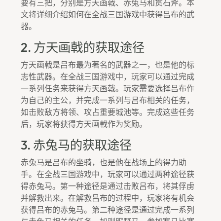
要有三把，分别是方天画戟、赤兔马和贯石斧。本
文将详细介绍如何在全战三国游戏中获得吕布的武
器。
2. 方天画戟的获取途径
方天画戟是吕布最为著名的武器之一，也是他的标
志性武器。在全战三国游戏中，玩家可以通过完成
一系列任务来获得方天画戟。玩家需要选择吕布作
为自己的主公，并完成一系列与吕布相关的任务，
如击败敌方将领、攻占重要城池等。完成这些任务
后，玩家将获得方天画戟作为奖励。
3. 赤兔马的获取途径
赤兔马是吕布的坐骑，也是他在战场上的得力助
手。在全战三国游戏中，玩家可以通过两种途径获
得赤兔马。第一种途径是通过击败吕布，将其俘虏
并解救出来。在解救吕布的过程中，玩家将有机会
获得吕布的赤兔马。第二种途径是通过完成一系列