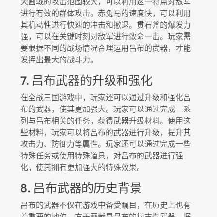
天画戟的攻击范围较大，可以利用这一特点对敌军
进行有效的群体攻击。赤兔马的速度快，可以利用
其机动性进行快速的冲击和撤退。贯石斧的爆发力
强，可以在关键时刻对敌军进行致命一击。玩家需
要根据不同的战场情况合理运用吕布的武器，才能
发挥出最大的战斗力。
7. 吕布武器的升级和强化
在全战三国游戏中，玩家还可以通过升级和强化吕
布的武器，使其更加强大。玩家可以通过完成一系
列与吕布相关的任务，获得武器升级材料。使用这
些材料，玩家可以将吕布的武器进行升级，提升其
攻击力、防御力等属性。玩家还可以通过完成一些
特殊任务或使用特殊道具，对吕布的武器进行强
化，使其拥有更加强大的特殊效果。
8. 吕布武器的历史背景
吕布的武器不仅在游戏中备受瞩目，在历史上也有
着重要的地位。方天画戟是吕布的标志性武器，据