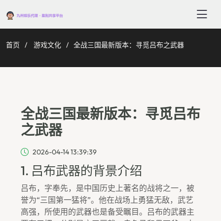
首页
游戏文化
全战三国最新版本：寻觅吕布之武器
全战三国最新版本：寻觅吕布
之武器
2026-04-14 13:39:39
1. 吕布武器的背景介绍
吕布，字奉先，是中国历史上著名的战将之一，被
誉为“三国第一猛将”。他在战场上勇猛无敌，武艺
高强，所使用的武器也是备受瞩目。吕布的武器主