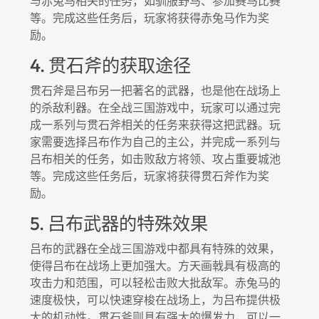
与赤兔马相关的任务，如驯服野马、参加赛马比赛
等。完成这些任务后，玩家将获得赤兔马作为奖
励。
4. 贯石斧的获取途径
贯石斧是吕布另一把著名的武器，也是他在战场上
的杀敌利器。在全战三国游戏中，玩家可以通过完
成一系列与贯石斧相关的任务来获得这把武器。玩
家需要选择吕布作为自己的主公，并完成一系列与
吕布相关的任务，如击败敌方将领、攻占重要城池
等。完成这些任务后，玩家将获得贯石斧作为奖
励。
5. 吕布武器的特殊效果
吕布的武器在全战三国游戏中都具有特殊的效果，
使得吕布在战场上更加强大。方天画戟具有极高的
攻击力和范围，可以轻松击败大批敌军。赤兔马的
速度极快，可以快速穿梭在战场上，为吕布提供极
大的机动性。贯石斧则具有强大的爆发力，可以一